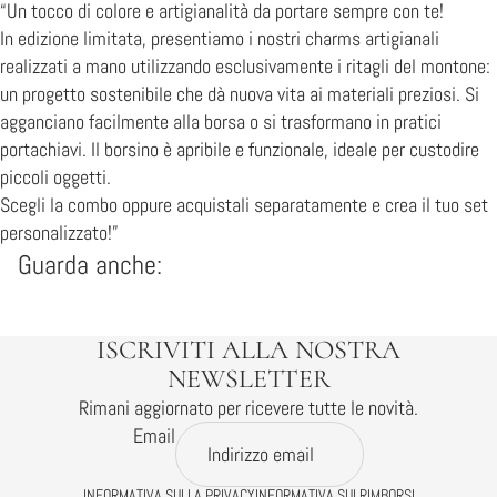
“Un tocco di colore e artigianalità da portare sempre con te!
In edizione limitata, presentiamo i nostri charms artigianali
realizzati a mano utilizzando esclusivamente i ritagli del montone:
un progetto sostenibile che dà nuova vita ai materiali preziosi. Si
agganciano facilmente alla borsa o si trasformano in pratici
portachiavi. Il borsino è apribile e funzionale, ideale per custodire
piccoli oggetti.
Scegli la combo oppure acquistali separatamente e crea il tuo set
personalizzato!”
Guarda anche:
ISCRIVITI ALLA NOSTRA
NEWSLETTER
Rimani aggiornato per ricevere tutte le novità.
Email
INFORMATIVA SULLA PRIVACY
INFORMATIVA SUI RIMBORSI