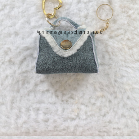
Apri immagine a schermo intero