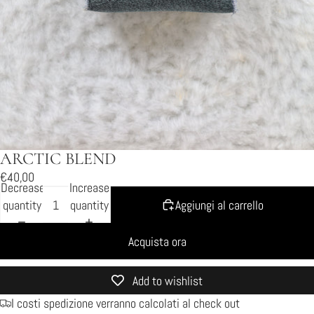
ARCTIC BLEND
€40,00
Decrease
Increase
quantity
quantity
Aggiungi al carrello
Acquista ora
Add to wishlist
I costi spedizione verranno calcolati al check out