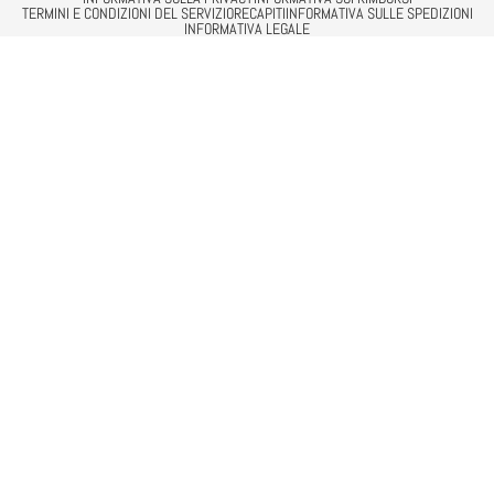
TERMINI E CONDIZIONI DEL SERVIZIO
RECAPITI
INFORMATIVA SULLE SPEDIZIONI
INFORMATIVA LEGALE