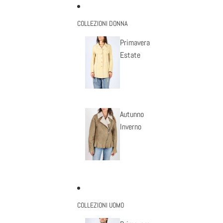
Vai direttamente al contenuto
COLLEZIONI DONNA
Primavera
Estate
Autunno
Inverno
COLLEZIONI UOMO